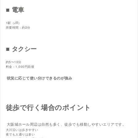
■ 電車
1駅（JR）
所要時間：約2分
■ タクシー
約5〜10分
料金：1,000円前後
状況に応じて使い分けできるのが強み
徒歩で行く場合のポイント
大阪城ホール周辺は自然も多く、徒歩でも移動しやすいエリアです。
大川沿いは歩きやすい
夜でも人通りは多い