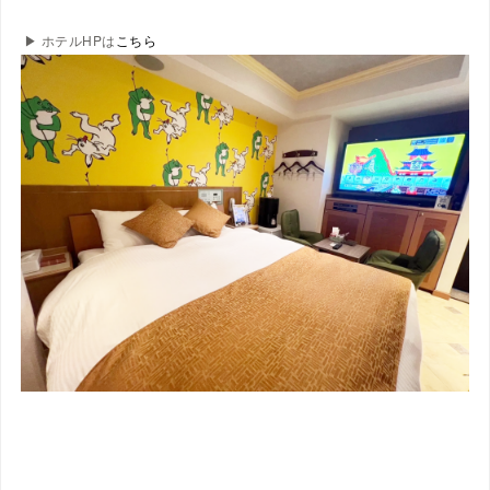
▶ ホテルHPは
こちら