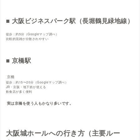
■ 大阪ビジネスパーク駅（長堀鶴見緑地線）
徒歩：約5分（Googleマップ調べ）
比較的混雑が分散されやすい
■ 京橋駅
京橋
徒歩：約15〜20分（Googleマップ調べ）
JR・京阪・地下鉄が使える
飲食店が多く便利
実は京橋を使う人もかなり多いです。
大阪城ホールへの行き方（主要ルー