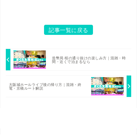
記事一覧に戻る
造幣局 桜の通り抜けの楽しみ方｜混雑・時
間・近くで泊まるなら
大阪城ホールライブ後の帰り方｜混雑・終
電・京橋ルート解説