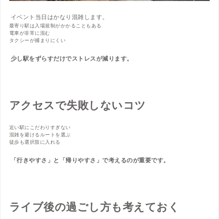
イベント当日はかなり混雑します。
最寄り駅は入場規制がかかることもある
電車が非常に混む
タクシーが捕まりにくい
少し駅をずらすだけでストレスが減ります。
アクセスで失敗しないコツ
近い駅にこだわりすぎない
混雑を避けるルートを選ぶ
徒歩も選択肢に入れる
「行きやすさ」と「帰りやすさ」で考えるのが重要です。
ライブ後の過ごし方も考えておく