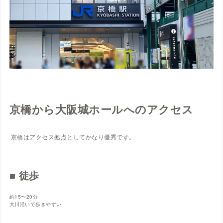
京橋から大阪城ホールへのアクセス
京橋はアクセス拠点としてかなり優秀です。
■ 徒歩
約15〜20分
大川沿いで歩きやすい