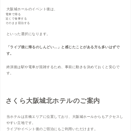
大阪城ホールのイベント後は、
電車で帰る
近くで食事する
そのまま宿泊する
といった選択になります。
「ライブ後に帰るのしんどい…」と感じたことがある方も多いはずで
す。
終演後は駅や電車が混雑するため、事前に動きを決めておくと安心で
す。
さくら大阪城北ホテルのご案内
当ホテルは京橋エリアに位置しており、大阪城ホールからもアクセスし
やすい立地です。
ライブやイベント後のご宿泊にもご利用いただけます。