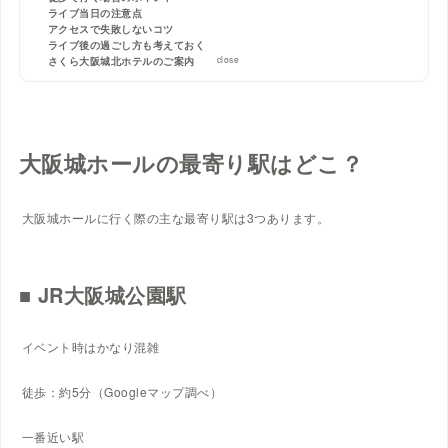
ライブ当日の注意点
アクセスで失敗しないコツ
ライブ後の過ごし方も考えておく
close
さくら大阪城北ホテルのご案内
大阪城ホールの最寄り駅はどこ？
大阪城ホールに行く際の主な最寄り駅は3つあります。
■ JR大阪城公園駅
イベント時はかなり混雑
徒歩：約5分（Googleマップ調べ）
一番近い駅